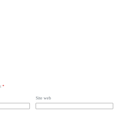
ec
*
Site web