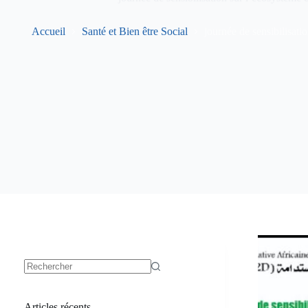
Accueil
Santé et Bien être Social
journée de sensibilisati
Aucun
résultat
Articles récents