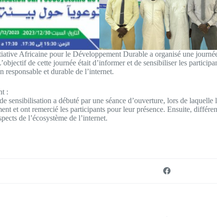
ative Africaine pour le Développement Durable a organisé une journée d
objectif de cette journée était d’informer et de sensibiliser les participan
ion responsable et durable de l’internet.
t :
de sensibilisation a débuté par une séance d’ouverture, lors de laquelle 
nt et ont remercié les participants pour leur présence. Ensuite, différen
spects de l’écosystème de l’internet.