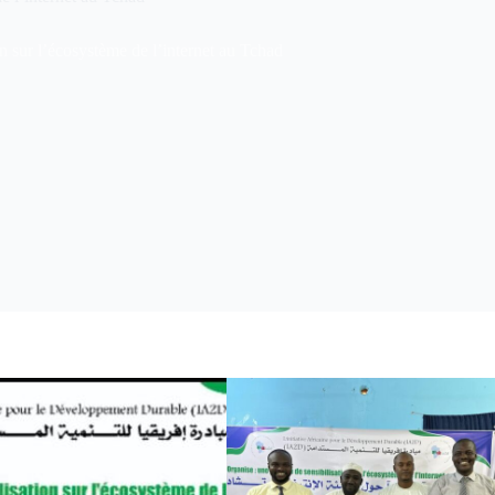
on sur l’écosystème de l’internet au Tchad