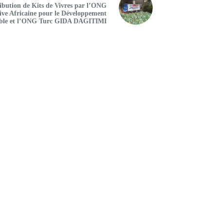
ibution de Kits de Vivres par l’ONG
tive Africaine pour le Développement
ble et l’ONG Turc GIDA DAGITIMI