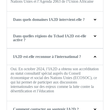
Nations Unies et l’Agenda 2063 de l’Union Africaine
Dans quels domaines IA2D intervient-elle ?
Dans quelles régions du Tchad IA2D est-elle
active ?
IA2D est-elle reconnue à l'international ?
Oui. En octobre 2024, l’IA2D a obtenu son accréditation
au statut consultatif spécial auprès du Conseil
économique et social des Nations Unies (ECOSOC), ce
qui lui permet de participer aux discussions
internationales sur des enjeux comme la lutte contre la
désertification et l’éducation
Comment contacter ou soutenir IA2D ?